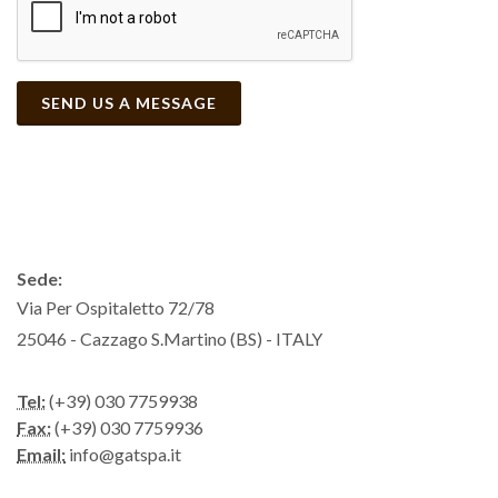
SEND US A MESSAGE
Sede:
Via Per Ospitaletto 72/78
25046 - Cazzago S.Martino (BS) - ITALY
Tel:
(+39) 030 7759938
Fax:
(+39) 030 7759936
Email:
info@gatspa.it