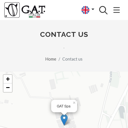
CONTACT US
.
Home
Contact us
+
−
×
GAT Spa