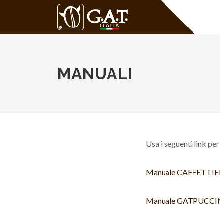
MANUALI
Usa i seguenti link per
Manuale CAFFETTI
Manuale GATPUCC