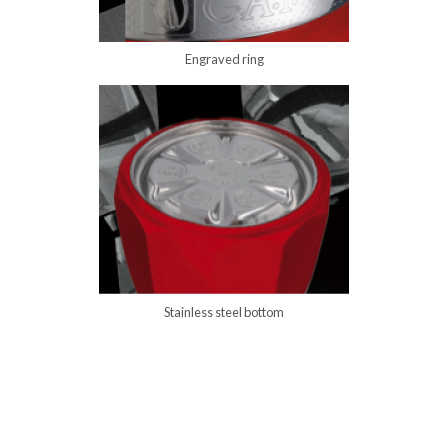
engraved ring
stainless steel bottom